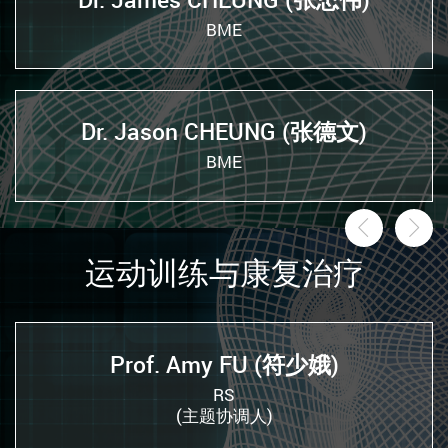
BME
Dr. Jason CHEUNG (张德文)
BME
前一页
后
运动训练与康复治疗
Prof. Amy FU (符少娥)
RS
(主题协调人)