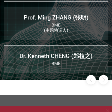
Prof. Ming ZHANG (张明)
BME
(主题协调人)
Dr. Kenneth CHENG (郑植之)
BME
前一页
后