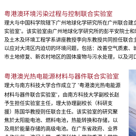
粤港澳环境污染过程与控制联合实验室
理大与中国科学院辖下广州地球化学研究所在广州联合建立
实验室"。该实验室由广州地球化学研究所的彭平安院士
及土木及环境工程学系讲座教授李向东教授共同担任联合
以应对大湾区内迫切的环境问题，包括：改善空气质素、
市土地修复、新农村地区的固体废物与污水处理，以及河
粤港澳光热电能源材料与器件联合实验室
理大与南方科技大学合作成立了 "粤港澳光热电能源
材料与器件联合实验室"，由南方科技大学副校长赵
予生担任实验室主任，理大协理副校长（科研支
援）陈国华教授则任联合主任。该实验室的研究聚
焦於太阳能电池、燃料电池，热能转换和存储，以
及用於能量存储的高级电池。在广东省政府、业界