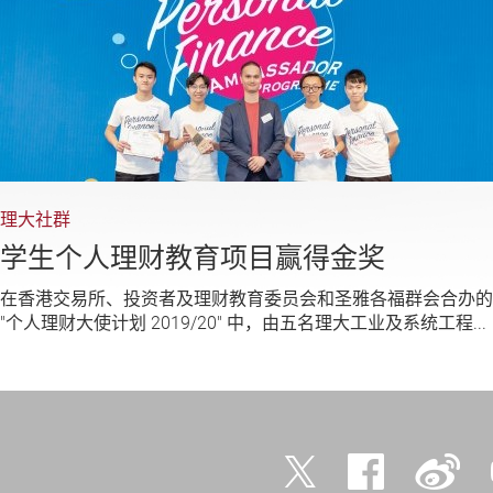
理大社群
学生个人理财教育项目赢得金奖
在香港交易所、投资者及理财教育委员会和圣雅各福群会合办的
"个人理财大使计划 2019/20" 中，由五名理大工业及系统工程...
Twitter
Facebook
微