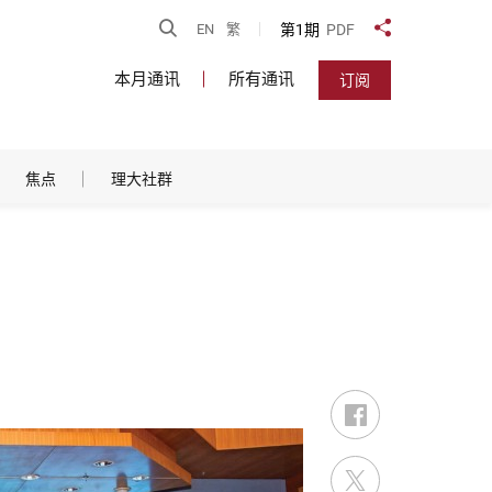
开启搜寻
第1期
PDF
EN
繁
分享到
本月通讯
所有通讯
订阅
焦点
理大社群