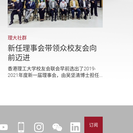
理大社群
新任理事会带领众校友会向
前迈进
香港理工大学校友会联会早前选出了2019-
2021年度新一届理事会，由吴坚清博士担任...
订阅
YouTube
iPolyU
Instagram
微
LinkedIn