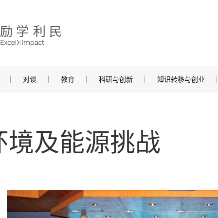
对谈
教育
科研与创新
知识转移与创业
环境及能源挑战