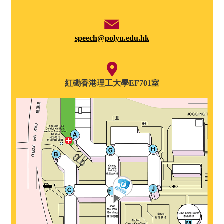
speech@polyu.edu.hk
紅磡香港理工大學EF701室