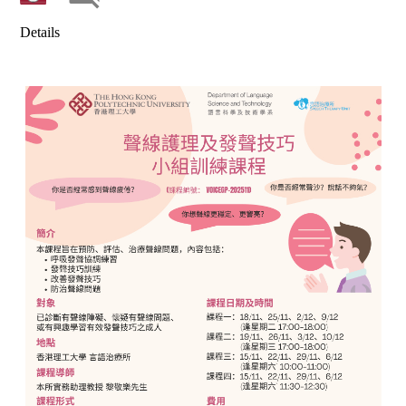
Details