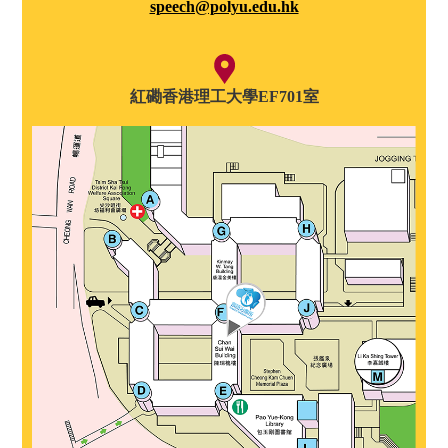
speech@polyu.edu.hk
紅磡香港理工大學EF701室