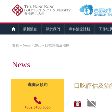
最新消息
關於我們
專科治療計劃
工作坊
首頁
»
News
»
2025
» 口吃評估及治療
您在這裡
News
查詢及預約
口吃評估及治療(課
+852 3400 3636