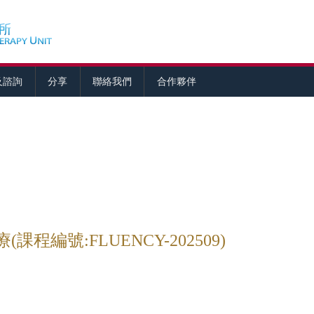
及諮詢
分享
聯絡我們
合作夥伴
程編號:FLUENCY-202509)