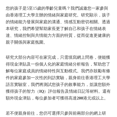
您的孩子是5至15歲的學齡兒童嗎？我們誠邀您一家參與
由香港理工大學主辦的情緒與家庭研究。研究顯示，孩子
的情緒能力發展與家庭的溝通、情感互動密切相關。透過
本研究，我們希望幫助家長更了解自己和孩子在情緒表
達、情緒控制與共情能力方面的特質，從而促進更健康的
親子關係與家庭氛圍。
研究大部分內容可在家完成，只需填寫網上問卷，便能獲
得現金津貼及一份個人化的家庭情緒分析報告，幫助您了
解每位家庭成員的情緒特性與互動模式。我們亦鼓勵有條
件的家庭參加一次性的到訪實驗，親身前往香港理工大學
語言實驗室，我們將測試您孩子的敘事能力，並讓您額外
獲得孩子的智力（
IQ
）評估報告及情緒日記等材料。還有
額外現金津貼，每位參加者可獲得高達
200
港元或以上。
若不便親身前往，您仍可選擇只參與前兩部分的網上研