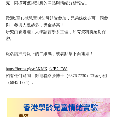
究，同樣可獲得對應的津貼與情緒分析報告。
歡迎5至15歲兒童與父母組隊參加，兄弟姊妹亦可一同參
與！參與人數越多，獎金越高！
研究由香港理工大學語言學系主理，所有資料將絕對保
密。
報名請掃海報上的二維碼，或者點擊下面連結！
https://forms.gle/rt3KJdKjekfE2uT88
如有任何疑問，歡迎聯絡張博士（6376 7730）或金小姐
（6845 1784）。