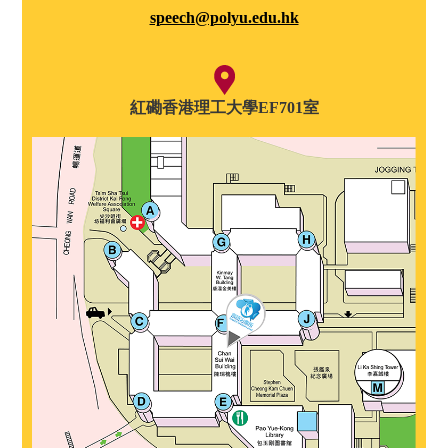
speech@polyu.edu.hk
紅磡香港理工大學EF701室