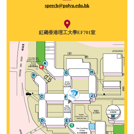
speech@polyu.edu.hk
紅磡香港理工大學EF701室