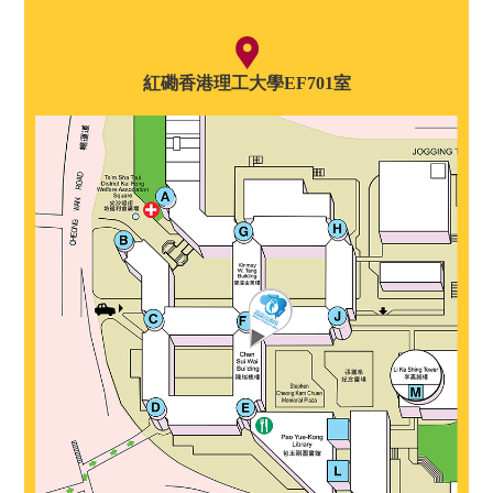
紅磡香港理工大學EF701室