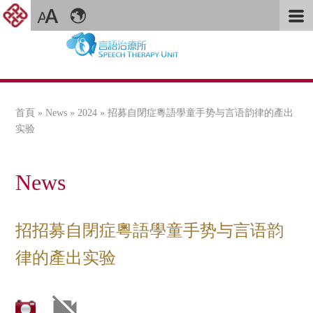
首頁
»
News
»
2024
» 招募自閉症粵語學童手势与言语韵律的產出
您在這裡
实验
News
招招募自閉症粵語學童手势与言语韵
律的產出实验