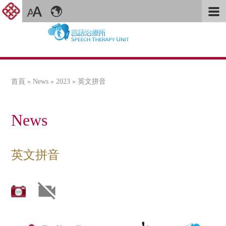
首頁
»
News
»
2023
» 英文拼音
您在這裡
News
英文拼音