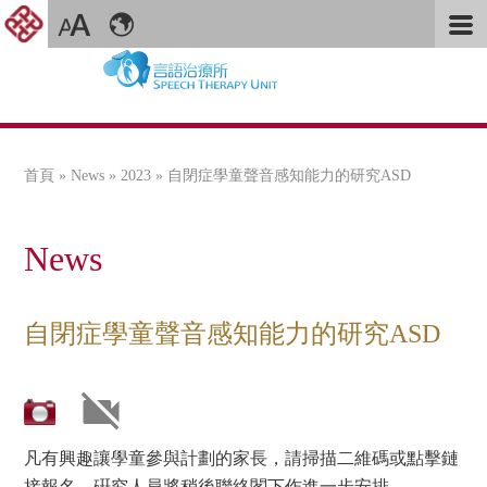
首頁
»
News
»
2023
» 自閉症學童聲音感知能力的研究ASD
您在這裡
News
自閉症學童聲音感知能力的研究ASD
凡有興趣讓學童參與計劃的家長，請掃描二維碼或點擊鏈
接報名。硏究⼈員將稍後聯絡閣下作進⼀步安排。