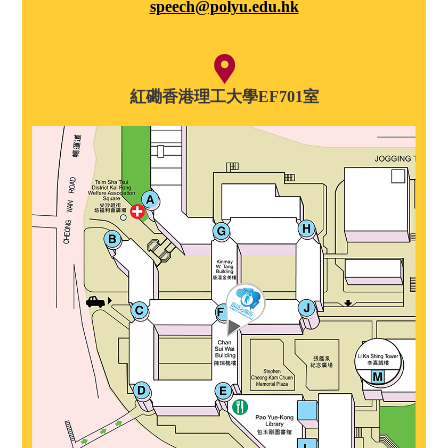
speech@polyu.edu.hk
紅磡香港理工大學EF701室