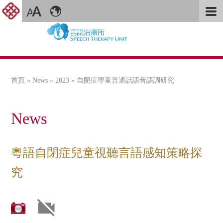
首頁
»
News
»
2023
» 自閉症學童普通話語音語調研究
您在這裡
News
粵語自閉症兒童視聽言語感知策略探
究