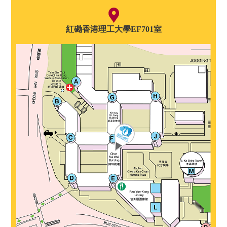
紅磡香港理工大學EF701室