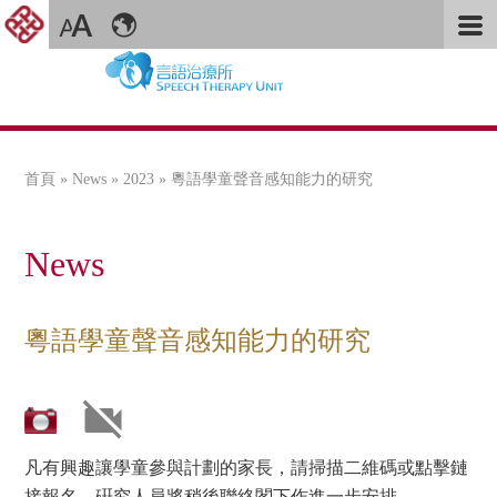
首頁
»
News
»
2023
» 粵語學童聲音感知能力的研究
您在這裡
News
粵語學童聲音感知能力的研究
凡有興趣讓學童參與計劃的家長，請掃描二維碼或點擊鏈
接報名。硏究⼈員將稍後聯絡閣下作進⼀步安排。