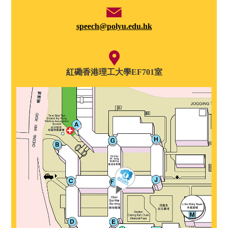
speech@polyu.edu.hk
紅磡香港理工大學EF701室