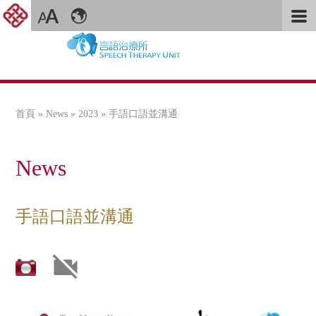
首頁
»
News
»
2023
» 手語口語並溝通
您在這裡
News
手語口語並溝通