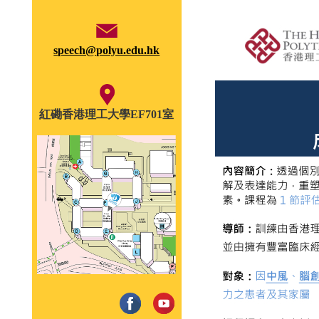
speech@polyu.edu.hk
紅磡香港理工大學EF701室