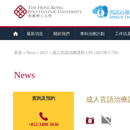
最新消息
關於我們
專科治療計劃
工作坊
首頁
»
News
»
2023
» 成人言語治療課程 CP6 (2023年5-7月)
您在這裡
News
查詢及預約
成人言語治療課程 
+852 3400 3636