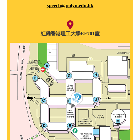
speech@polyu.edu.hk
紅磡香港理工大學EF701室