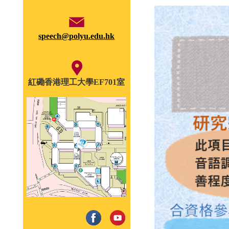
speech@polyu.edu.hk
紅磡香港理工大學EF701室