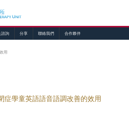
及諮詢
分享
聯絡我們
合作夥伴
效用
閉症學童英語語音語調改善的效用