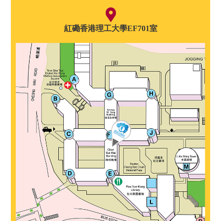
紅磡香港理工大學EF701室