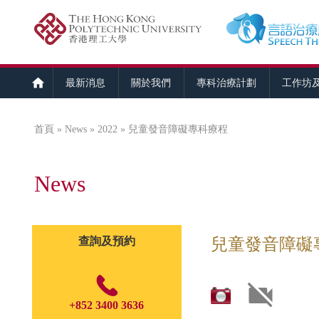
最新消息
關於我們
專科治療計劃
工作坊
首頁
»
News
»
2022
» 兒童發音障礙專科療程
您在這裡
News
查詢及預約
兒童發音障礙
+852 3400 3636