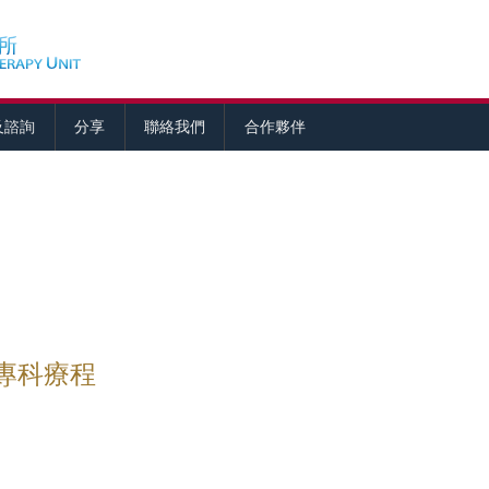
及諮詢
分享
聯絡我們
合作夥伴
專科療程