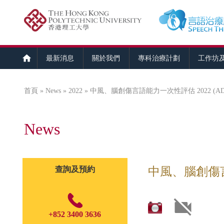
最新消息
關於我們
專科治療計劃
工作坊
首頁
»
News
»
2022
» 中風、腦創傷言語能力一次性評估 2022 (ADUL
您在這裡
News
查詢及預約
中風、腦創傷言語能
+852 3400 3636