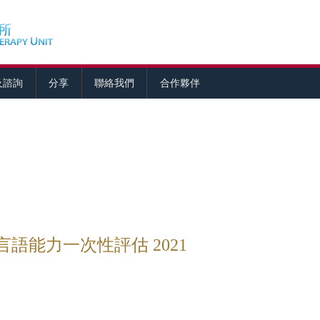
及諮詢
分享
聯絡我們
合作夥伴
語能力一次性評估 2021