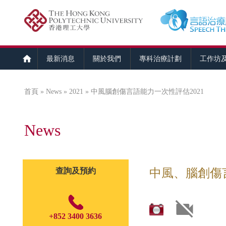
最新消息
關於我們
專科治療計劃
工作坊
首頁
»
News
»
2021
» 中風腦創傷言語能力一次性評估2021
您在這裡
News
查詢及預約
中風、腦創傷言
+852 3400 3636