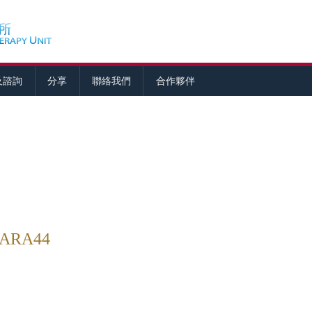
及諮詢
分享
聯絡我們
合作夥伴
RA44