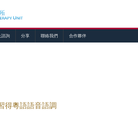
及諮詢
分享
聯絡我們
合作夥伴
習得粵語語音語調