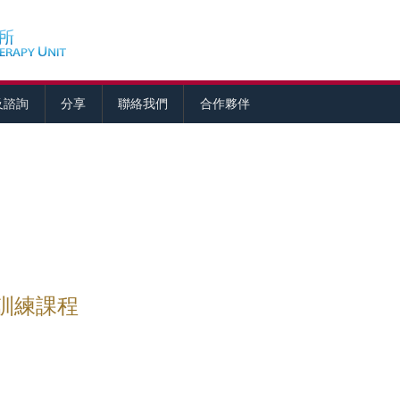
及諮詢
分享
聯絡我們
合作夥伴
訓練課程