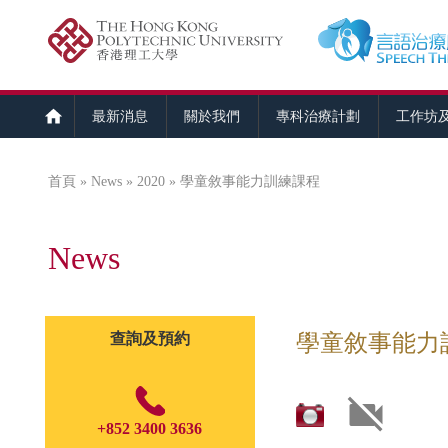
最新消息
關於我們
專科治療計劃
工作坊
首頁
»
News
»
2020
» 學童敘事能力訓練課程
您在這裡
News
查詢及預約
學童敘事能力
+852 3400 3636