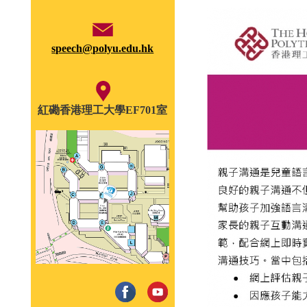
speech@polyu.edu.hk
紅磡香港理工大學EF701室