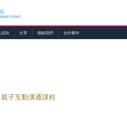
及諮詢
分享
聯絡我們
合作夥伴
」親子互動溝通課程