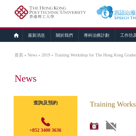
最新消息
關於我們
專科治療計劃
工作坊
首頁
»
News
»
2019
» Training Workshop for The Hong Kong Grade
您在這裡
News
查詢及預約
Training Work
+852 3400 3636