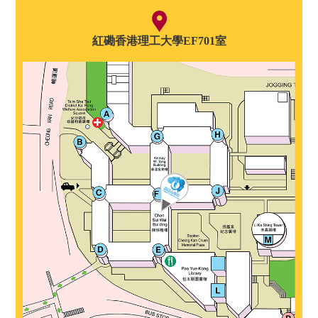
紅磡香港理工大學EF701室