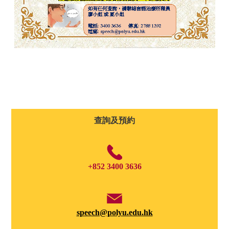
查詢及預約
+852 3400 3636
speech@polyu.edu.hk