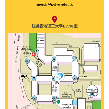
speech@polyu.edu.hk
紅磡香港理工大學EF701室