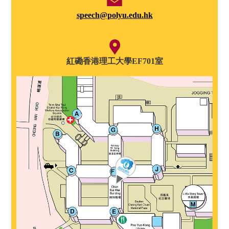
speech@polyu.edu.hk
紅磡香港理工大學EF701室