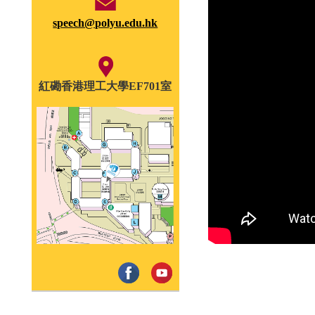
治
speech@polyu.edu.hk
療
紅磡香港理工大學EF701室