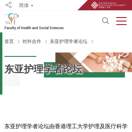
简体
Share
Open S
Men
Faculty of Health and Social Sciences
Start main content
首页
对外合作
东亚护理学者论坛
东亚护理学者论坛
东亚护理学者论坛由香港理工大学护理及医疗科学