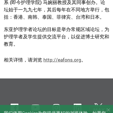
系 (即今护理学院) 马婉丽教授及其同事创办。论
坛始于一九九七年，其后每年在不同地方举行，包
括：香港、南韩、泰国、菲律宾、台湾和日本。
东亚护理学者论坛的目标是举办常规区域论坛，为
护理学者及学生提供交流平台，以促进博士研究和
教育。
相关详情，请浏览
http://eafons.org
。
Facebook
Youtube
instagram
LinkedIn
Twi
我们使用Cookies为您提供更好的浏览体验。如果您