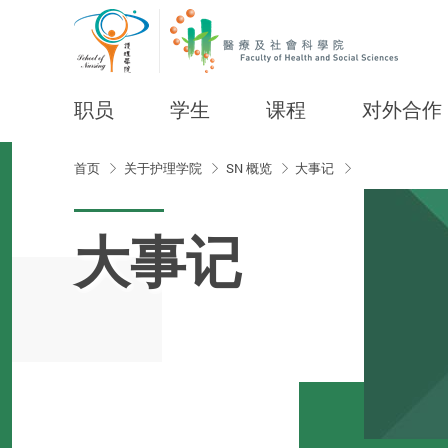
职员
学生
课程
对外合作
Start main content
首页
关于护理学院
SN 概览
大事记
大事记