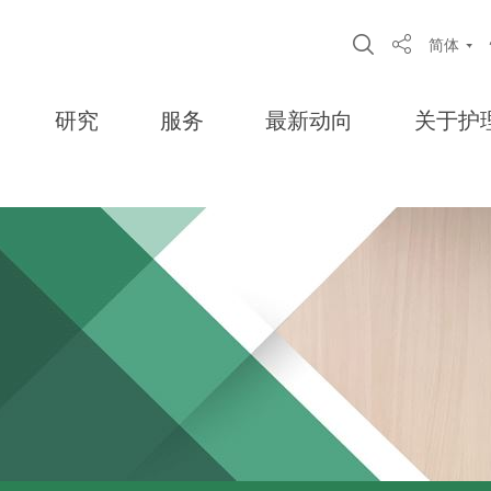
Open Site S
简体
Share
研究
服务
最新动向
关于护