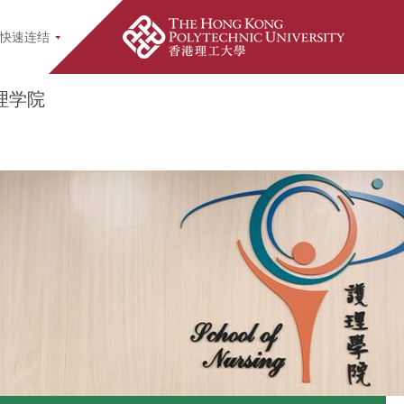
earch Popup
快速连结
理学院