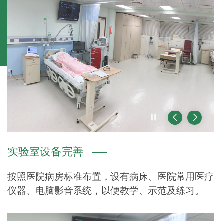
播放 / 暂停
前一页
后一页
实验室设备完善
按照医院病房标准布置，设有病床、医院常用医疗
仪器、电脑影音系统，以便教学、示范及练习。