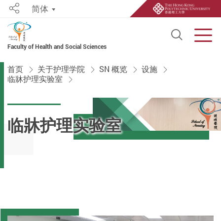
简体
Share
Open S
Men
Faculty of Health and Social Sciences
Start main content
首页
关于护理学院
SN 概览
设施
临牀护理实验室
临牀护理实验室