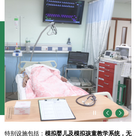
播放 / 暂停
前一页
后一页
特别设施包括：
模拟婴儿及模拟孩童教学系统，无