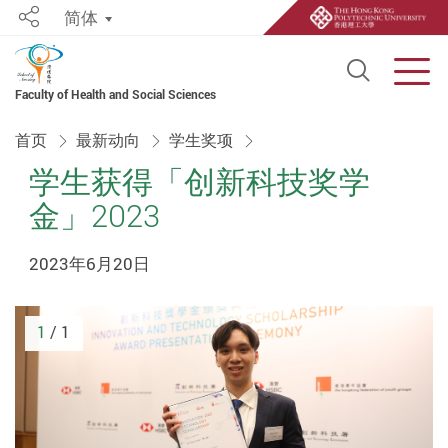
简体
Share
Open S
Men
Faculty of Health and Social Sciences
Start main content
首页
最新动向
学生奖项
学生获得「创新科技奖学
金」2023
2023年6月20日
1
/ 1