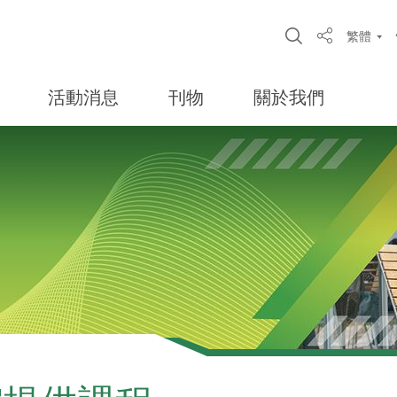
Open Site S
繁體
Share
活動消息
刊物
關於我們