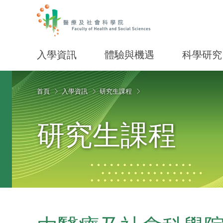
入學資訊
體驗與機遇
科學研究
Start main content
首頁
入學資訊
研究生課程
研究生課程