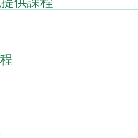
院提供課程
課程
）