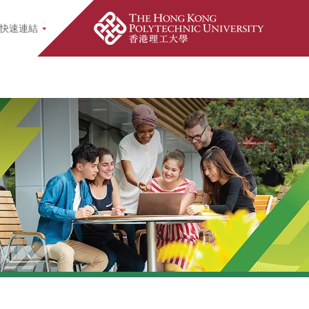
earch Popup
快速連結