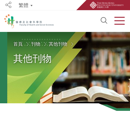
繁體
Share
Open S
Men
Start main content
首頁
刊物
其他刊物
其他刊物