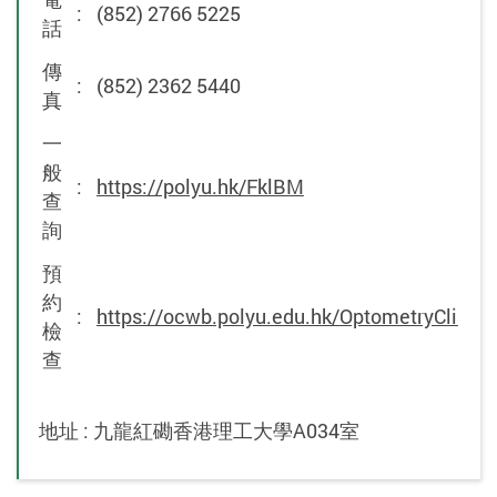
:
(852) 2766 5225
話
傳
:
(852) 2362 5440
真
一
般
:
https://polyu.hk/FklBM
查
詢
預
約
:
https://ocwb.polyu.edu.hk/OptometryClini
檢
查
地址 : 九龍紅磡香港理工大學A034室