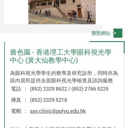
瀏覽網站
嗇色園 - 香港理工大學眼科視光學
中心 (黃大仙教學中心)
為眼科視光學學生的教學及研究診所，同時亦為
區內居民提供全面眼科視光學檢查及諮詢服務
電話
:
(852) 2329 8622 / (852) 2766 5225
傳真
:
(852) 2329 5218
電郵
:
ssy.clinic@polyu.edu.hk