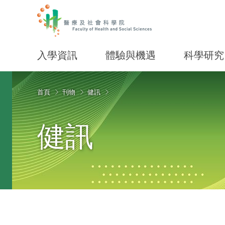
入學資訊
體驗與機遇
科學研究
Start main content
首頁
刊物
健訊
健訊