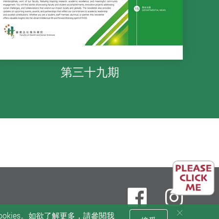
一頁
三十三期
第三十二期
第三十一期
第三十九期
Faceboo
inst
okies。如欲了解更多，請參閱我