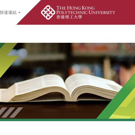
earch Popup
快速連結