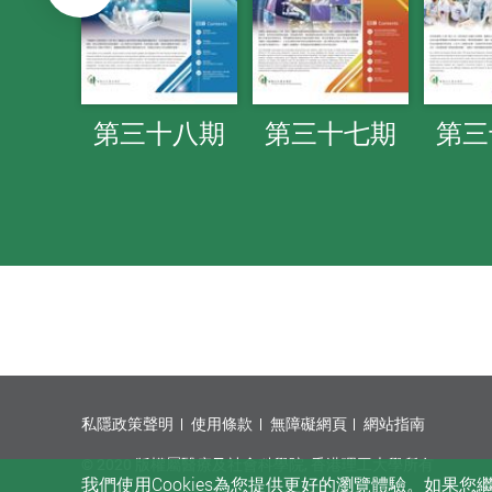
前一頁
刊號
第三十八期
第三十七期
第三
私隱政策聲明
使用條款
無障礙網頁
網站指南
© 2020 版權屬醫療及社會科學院, 香港理工大學所有
我們使用Cookies為您提供更好的瀏覽體驗。如果