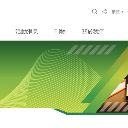
Open Site S
繁體
Share
活動消息
刊物
關於我們