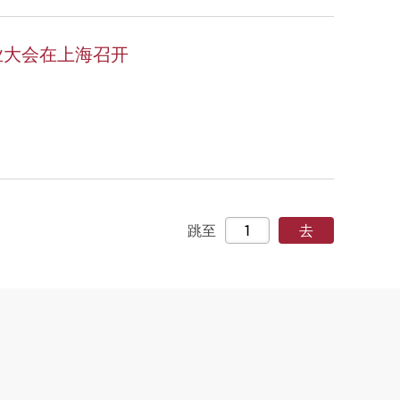
业大会在上海召开
跳至
去