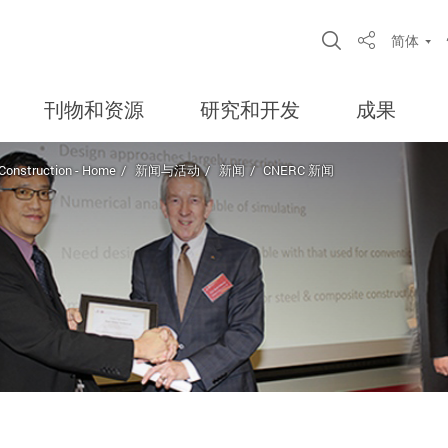
Open Site S
简体
Share
刊物和资源
研究和开发
成果
 Construction - Home
新闻与活动
新闻
CNERC 新闻