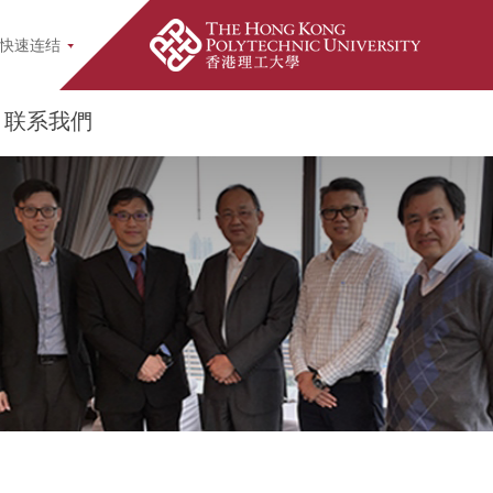
earch Popup
快速连结
联系我們