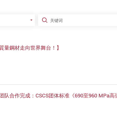
关键词
質量鋼材走向世界舞台！】
队合作完成：CSCS团体标准《690至960 MP