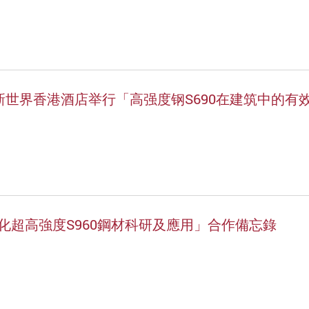
日将于千禧新世界香港酒店举行「高强度钢S690在建筑中的
超高強度S960鋼材科研及應用」合作備忘錄