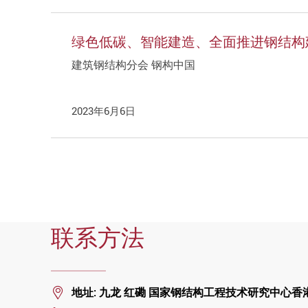
绿色低碳、智能建造、全面推进钢结构建
建筑钢结构分会 钢构中国
2023年6月6日
联系方法
Location
地址: 九龙 红磡 国家钢结构工程技术研究中心香港