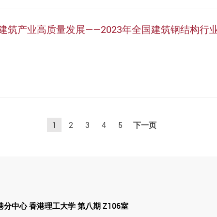
筑产业高质量发展——2023年全国建筑钢结构行
1
2
3
4
5
下一页
分中心 香港理工大学 第八期 Z106室