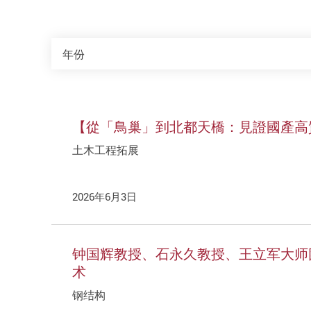
年份
年份
【從「鳥巢」到北都天橋：見證國產高
土木工程拓展
2026年6月3日
钟国辉教授、石永久教授、王立军大师团
术
钢结构