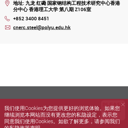
Location
地址: 九龙 红磡 国家钢结构工程技术研究中心香港
分中心 香港理工大学 第八期 Z106室
+852 3400 8451
Phone
cnerc.steel@polyu.edu.hk
mail
我们使用Cookies为您提供更好的浏览体验。如果您
继续浏览本网站而没有更改您的私隐设定，表示您
Facebook
Youtube
instagram
LinkedIn
Twi
同意我们使用Cookies。如欲了解更多，请参阅我们
的
私隐政策声明
。