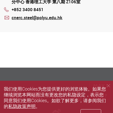
分中心 香港理工大学 第八期 Z106室
+852 3400 8451
Phone
cnerc.steel@polyu.edu.hk
mail
我们使用Cookies为您提供更好的浏览体验。如果您
继续浏览本网站而没有更改您的私隐设定，表示您
Facebook
Youtube
instagram
LinkedIn
Twi
同意我们使用Cookies。如欲了解更多，请参阅我们
的
私隐政策声明
。
Sina weibo