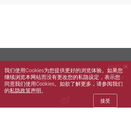
我们使用Cookies为您提供更好的浏览体验。如果您
继续浏览本网站而没有更改您的私隐设定，表示您
Facebook
Youtube
instagram
LinkedIn
Twi
同意我们使用Cookies。如欲了解更多，请参阅我们
的
私隐政策声明
。
Sina weibo
接受
Privacy Policy Statement
Terms of Use
Accessibility
Sitemap