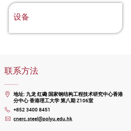
设备
联系方法
Location
地址: 九龙 红磡 国家钢结构工程技术研究中心香港
分中心 香港理工大学 第八期 Z106室
+852 3400 8451
Phone
cnerc.steel@polyu.edu.hk
mail