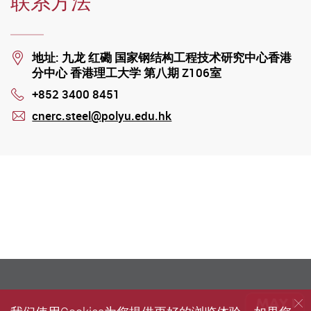
联系方法
Location
地址: 九龙 红磡 国家钢结构工程技术研究中心香港
分中心 香港理工大学 第八期 Z106室
+852 3400 8451
Phone
cnerc.steel@polyu.edu.hk
mail