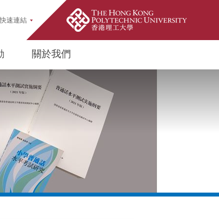
earch Popup
快速連結
動
關於我們