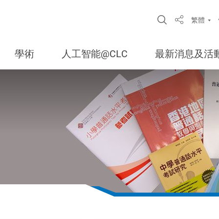
Open Site S
繁體
Share
學術
人工智能@CLC
最新消息及活