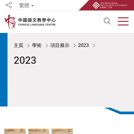
繁體
Share
Open S
Men
Start main content
主頁
學術
項目展示
2023
2023