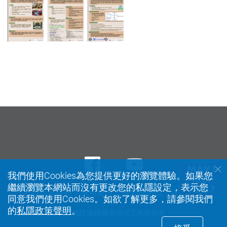
Facebook
Youtube
我們使用Cookies為您提供更好的瀏覽體驗。如果您
繼續瀏覽本網站而沒有更改您的私隱設定，表示您
私隱政策聲明
使用條款
無障礙網頁
網站指南
同意我們使用Cookies。如欲了解更多，請參閱我們
的
私隱政策聲明
。
© 2022 版權屬香港理工大學所有