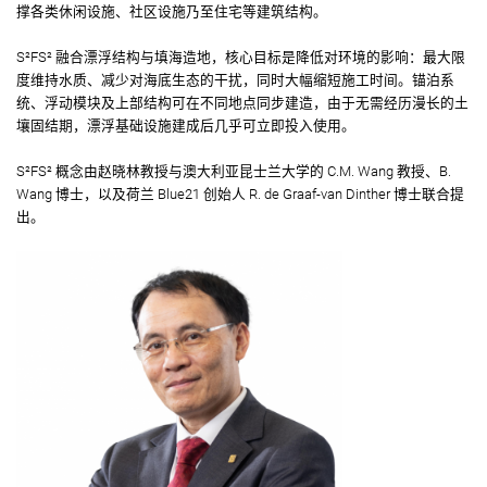
撑各类休闲设施、社区设施乃至住宅等建筑结构。
S²FS² 融合漂浮结构与填海造地，核心目标是降低对环境的影响：最大限
度维持水质、减少对海底生态的干扰，同时大幅缩短施工时间。锚泊系
统、浮动模块及上部结构可在不同地点同步建造，由于无需经历漫长的土
壤固结期，漂浮基础设施建成后几乎可立即投入使用。
S²FS² 概念由赵晓林教授与澳大利亚昆士兰大学的 C.M. Wang 教授、B.
Wang 博士，以及荷兰 Blue21 创始人 R. de Graaf-van Dinther 博士联合提
出。