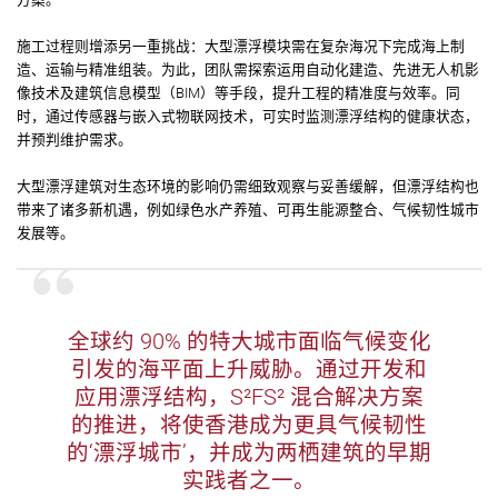
施工过程则增添另一重挑战：大型漂浮模块需在复杂海况下完成海上制
造、运输与精准组装。为此，团队需探索运用自动化建造、先进无人机影
像技术及建筑信息模型（BIM）等手段，提升工程的精准度与效率。同
时，通过传感器与嵌入式物联网技术，可实时监测漂浮结构的健康状态，
并预判维护需求。
大型漂浮建筑对生态环境的影响仍需细致观察与妥善缓解，但漂浮结构也
带来了诸多新机遇，例如绿色水产养殖、可再生能源整合、气候韧性城市
发展等。
全球约 90% 的特大城市面临气候变化
引发的海平面上升威胁。通过开发和
应用漂浮结构，S²FS² 混合解决方案
的推进，将使香港成为更具气候韧性
的‘漂浮城市’，并成为两栖建筑的早期
实践者之一。