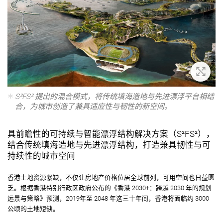
放大
S²FS² 提出的混合模式，将传统填海造地与先进漂浮平台相结
合，为城市创造了兼具适应性与韧性的新空间。
具前瞻性的可持续与智能漂浮结构解决方案（S²FS²），
结合传统填海造地与先进漂浮结构，打造兼具韧性与可
持续性的城市空间
香港土地资源紧缺，不仅让房地产价格位居全球前列，可用空间也日益匮
乏。根据香港特别行政区政府公布的《香港 2030+：跨越 2030 年的规划
远景与策略》预测，2019年至 2048 年这三十年间，香港将面临约 3000
公顷的土地短缺。