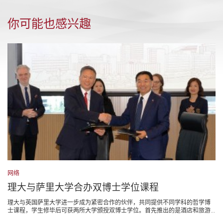
你可能也感兴趣
网络
理大与萨里大学合办双博士学位课程
理大与英国萨里大学进一步成为紧密合作的伙伴，共同提供不同学科的哲学博
士课程，学生修毕后可获两所大学颁授双博士学位。首先推出的是酒店和旅游...