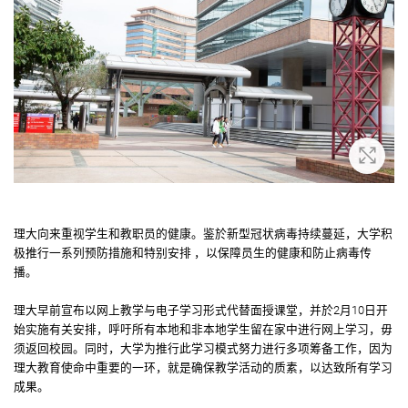
放大
理大向来重视学生和教职员的健康。鉴於新型冠状病毒持续蔓延，大学积
极推行一系列预防措施和特别安排 ，以保障员生的健康和防止病毒传
播。
理大早前宣布以网上教学与电子学习形式代替面授课堂，并於2月10日开
始实施有关安排，呼吁所有本地和非本地学生留在家中进行网上学习，毋
须返回校园。同时，大学为推行此学习模式努力进行多项筹备工作，因为
理大教育使命中重要的一环，就是确保教学活动的质素，以达致所有学习
成果。