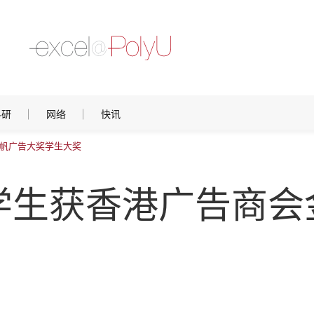
科研
网络
快讯
帆广告大奖学生大奖
学生获香港广告商会