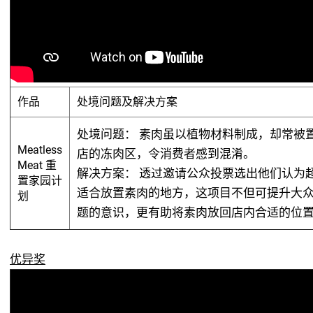
作品
处境问题及解决方案
处境问题：
素肉虽以植物材料制成，却常被
Meatless
店的冻肉区，令消费者感到混淆。
Meat 重
解决方案：
透过邀请公众投票选出他们认为
置家园计
适合放置素肉的地方，这项目不但可提升大
划
题的意识，更有助将素肉放回店内合适的位
优异奖