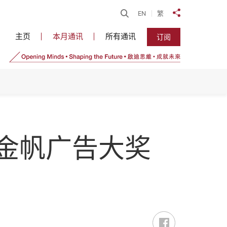
开启搜寻
EN
繁
分享到
主页
本月通讯
所有通讯
订阅
金帆广告大奖