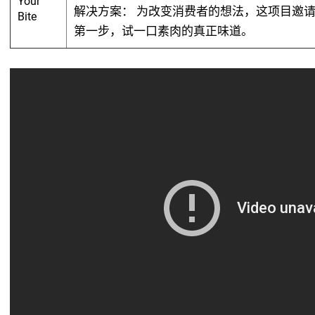
Your
解决方案：
为改变消费者的想法，这项目邀请
Bite
第一步，试一口素肉的真正味道。