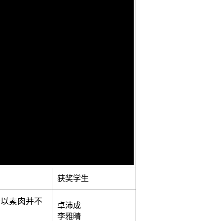
获奖学生
以素肉并不
卓沛成
李雅晴