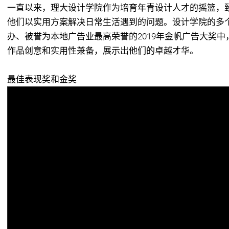
一直以来，理大设计学院作为培育年青设计人才的摇篮，
他们以实用方案解决日常生活遇到的问题。设计学院的多
办、被誉为本地广告业最高荣誉的2019年金帆广告大奖
作品创意和实用性兼备，展示出他们的卓越才华。
最佳表现奖和金奖