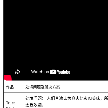
作品
处境问题及解决方案
处境问题：
人们普遍认为真肉比素肉美味，所
Trust
太受欢迎。