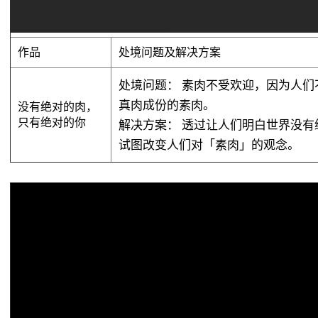
作品
处境问题及解决方案
处境问题：
素肉不受欢迎，因为人们
真肉成份的素肉。
没有绝对的肉，
只有绝对的你
解决方案：
透过让人们明白世界没有
试图改变人们对「素肉」的观念。