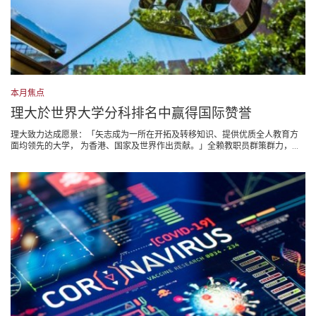
本月焦点
理大於世界大学分科排名中赢得国际赞誉
理大致力达成愿景：「矢志成为一所在开拓及转移知识、提供优质全人教育方
面均领先的大学， 为香港、国家及世界作出贡献。」全赖教职员群策群力，...