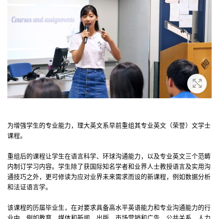
放大
为增强学生的专业能力，理大英文系早前重组其专业英文（荣誉）文学士
课程。
重组后的课程让学生在语言科学、环球沟通能力，以及专业英文三个范畴
内制订学习内容。学生除了获国际知名学者和业界人士教授语言及实用沟
通技巧之外，更可修读为应对业界未来需求而设的新课程，例如数据分析
和法证语言学。
该课程的历届毕业生，在对要求具备高水平英语能力和专业沟通能力的行
业中，例如教育、媒体和新闻、出版、市场营销和广告、公共关系、人力